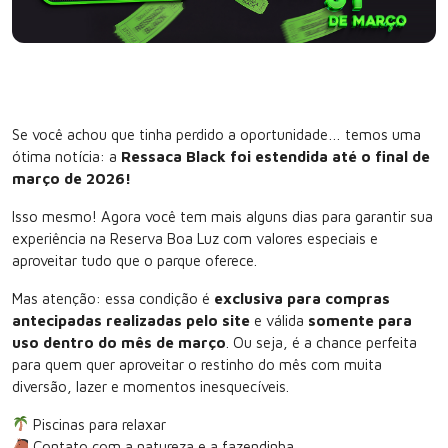
Se você achou que tinha perdido a oportunidade… temos uma
ótima notícia: a
Ressaca Black foi estendida até o final de
março de 2026!
Isso mesmo! Agora você tem mais alguns dias para garantir sua
experiência na Reserva Boa Luz com valores especiais e
aproveitar tudo que o parque oferece.
Mas atenção: essa condição é
exclusiva para compras
antecipadas realizadas pelo site
e válida
somente para
uso dentro do mês de março
. Ou seja, é a chance perfeita
para quem quer aproveitar o restinho do mês com muita
diversão, lazer e momentos inesquecíveis.
Piscinas para relaxar
Contato com a natureza e a fazendinha