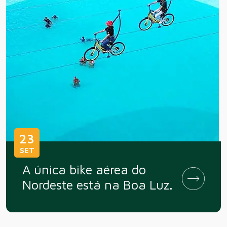
23
SET
A única bike aérea do
Nordeste está na Boa Luz.