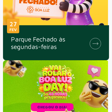
27
FEV
Parque Fechado às
segundas-feiras