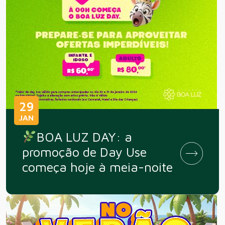
29
JAN
BOA LUZ DAY: a
promoção de Day Use
começa hoje à meia-noite