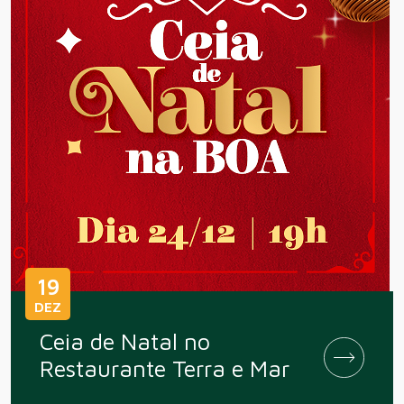
19
DEZ
Ceia de Natal no
Restaurante Terra e Mar