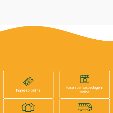
Faça sua hospedagem
Ingresso online
online