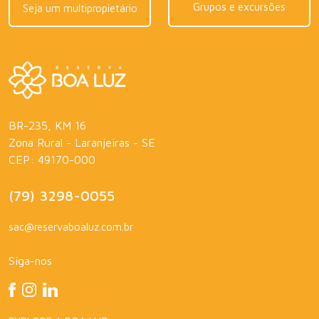
Grupos e excursões
Seja um multipropietário
BR-235, KM 16
Zona Rural - Laranjeiras - SE
CEP: 49170-000
(79) 3298-0055
sac@reservaboaluz.com.br
Siga-nos