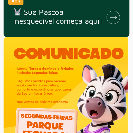
ABR
Sua Páscoa
inesquecível começa aqui!