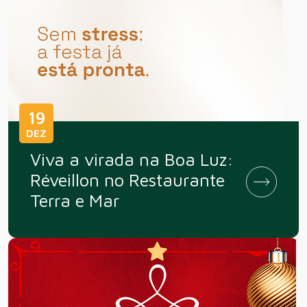
19
DEZ
Viva a virada na Boa Luz:
Réveillon no Restaurante
Terra e Mar