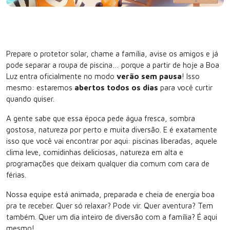
Prepare o protetor solar, chame a família, avise os amigos e já
pode separar a roupa de piscina… porque a partir de hoje a Boa
Luz entra oficialmente no modo
verão sem pausa
! Isso
mesmo: estaremos
abertos todos os dias
para você curtir
quando quiser.
A gente sabe que essa época pede água fresca, sombra
gostosa, natureza por perto e muita diversão. E é exatamente
isso que você vai encontrar por aqui: piscinas liberadas, aquele
clima leve, comidinhas deliciosas, natureza em alta e
programações que deixam qualquer dia comum com cara de
férias.
Nossa equipe está animada, preparada e cheia de energia boa
pra te receber. Quer só relaxar? Pode vir. Quer aventura? Tem
também. Quer um dia inteiro de diversão com a família? É aqui
mesmo!