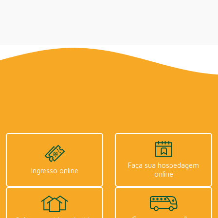
Faça sua hospedagem
Ingresso online
online