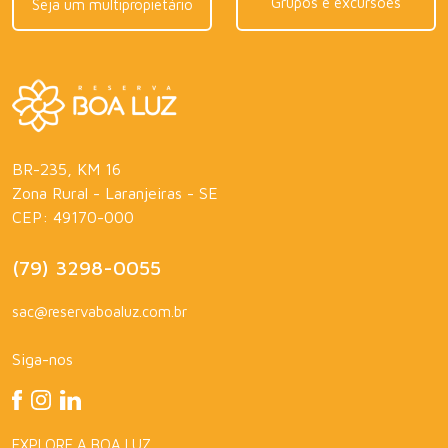
Grupos e excursões
Seja um multipropietário
BR-235, KM 16
Zona Rural - Laranjeiras - SE
CEP: 49170-000
(79) 3298-0055
sac@reservaboaluz.com.br
Siga-nos
EXPLORE A BOA LUZ