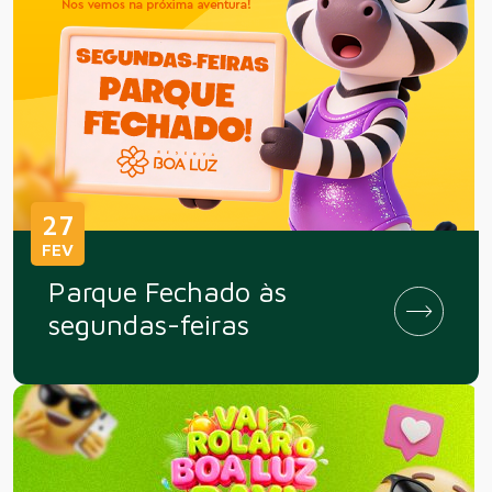
27
FEV
Parque Fechado às
segundas-feiras