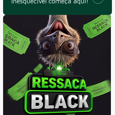
inesquecível começa aqui!