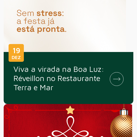
19
DEZ
Viva a virada na Boa Luz:
Réveillon no Restaurante
Terra e Mar