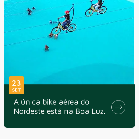
23
SET
A única bike aérea do
Nordeste está na Boa Luz.