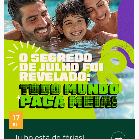
17
JUL
Julho está de férias!