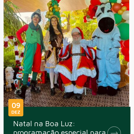
09
DEZ
Natal na Boa Luz:
programação especial para