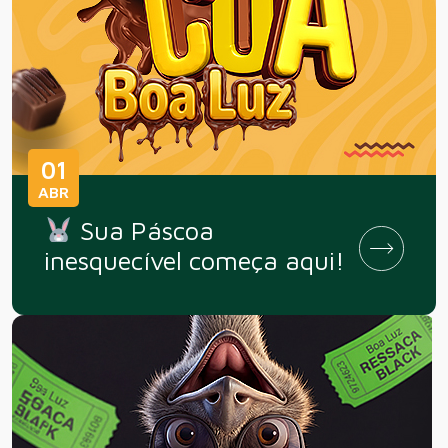
01
ABR
Sua Páscoa
inesquecível começa aqui!