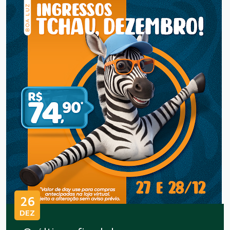
26
DEZ