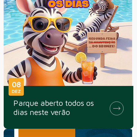
08
DEZ
Parque aberto todos os
dias neste verão