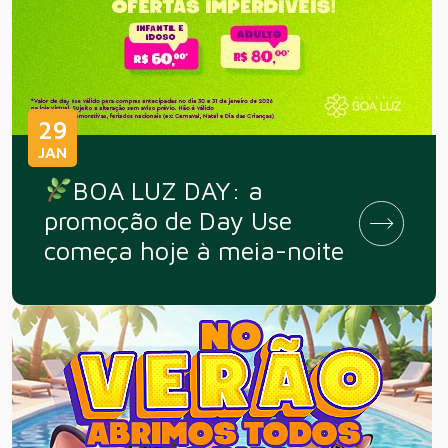
29
JAN
BOA LUZ DAY: a
promoção de Day Use
começa hoje à meia-noite