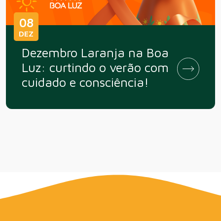
08
DEZ
Dezembro Laranja na Boa
Luz: curtindo o verão com
cuidado e consciência!