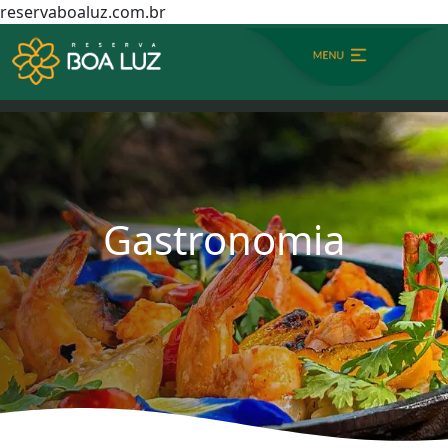
reservaboaluz.com.br
HOME
GASTRONOMIA
Gastronomia