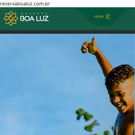
reservaboaluz.com.br
HOME
INGRESSO